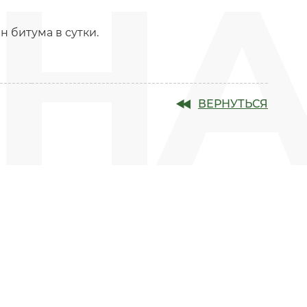
ИН
 битума в сутки.
ВЕРНУТЬСЯ