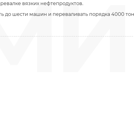
М
еревалке вязких нефтепродуктов.
 до шести машин и переваливать порядка 4000 тонн